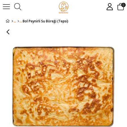
0
Bol Peynirli Su Böreği (Tepsi)