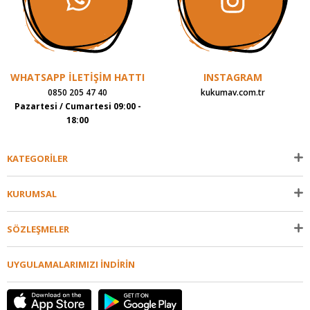
WHATSAPP İLETİŞİM HATTI
INSTAGRAM
0850 205 47 40
kukumav.com.tr
Pazartesi / Cumartesi 09:00 -
18:00
KATEGORİLER
KURUMSAL
SÖZLEŞMELER
UYGULAMALARIMIZI İNDİRİN