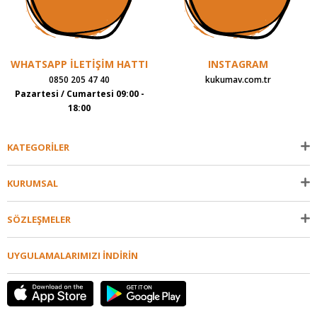
WHATSAPP İLETİŞİM HATTI
INSTAGRAM
0850 205 47 40
kukumav.com.tr
Pazartesi / Cumartesi 09:00 -
18:00
KATEGORİLER
KURUMSAL
SÖZLEŞMELER
UYGULAMALARIMIZI İNDİRİN