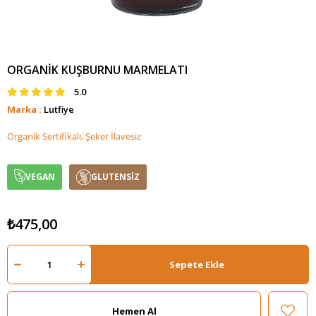
ORGANIK KUŞBURNU MARMELATI
5.0
Marka
:
Lutfiye
Organik Sertifikalı, Şeker İlavesiz
VEGAN
GLUTENSİZ
₺475,00