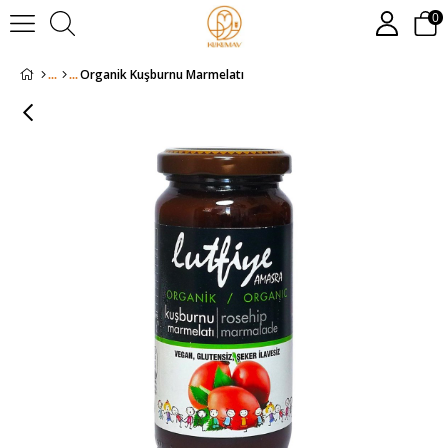
0
Organik Kuşburnu Marmelatı