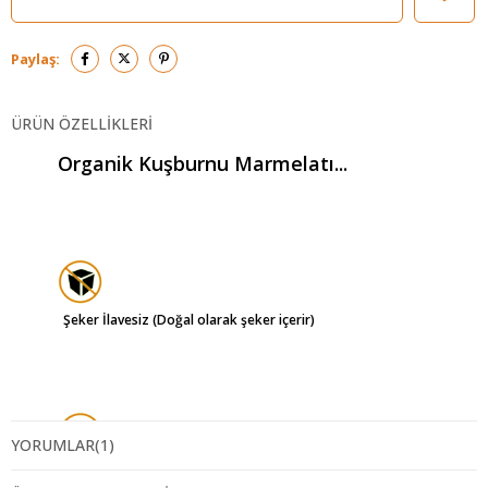
Paylaş:
ÜRÜN ÖZELLIKLERI
Organik Kuşburnu Marmelatı...
Şeker İlavesiz (Doğal olarak şeker içerir)
YORUMLAR
(1)
Katkısız