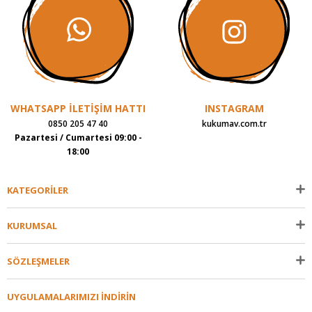
WHATSAPP İLETİŞİM HATTI
INSTAGRAM
0850 205 47 40
kukumav.com.tr
Pazartesi / Cumartesi 09:00 -
18:00
KATEGORİLER
KURUMSAL
SÖZLEŞMELER
UYGULAMALARIMIZI İNDİRİN