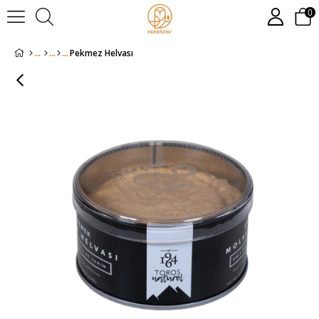
0
Pekmez Helvası