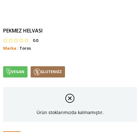
PEKMEZ HELVASI
0.0
Marka
:
Toros
VEGAN
GLUTENSİZ
Ürün stoklarımızda kalmamıştır.