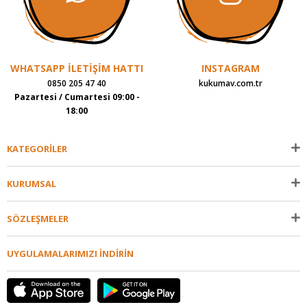
WHATSAPP İLETİŞİM HATTI
INSTAGRAM
0850 205 47 40
kukumav.com.tr
Pazartesi / Cumartesi 09:00 -
18:00
KATEGORİLER
KURUMSAL
SÖZLEŞMELER
UYGULAMALARIMIZI İNDİRİN