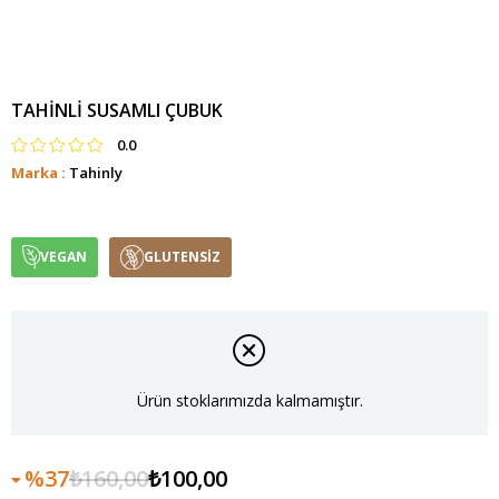
TAHINLI SUSAMLI ÇUBUK
0.0
Marka
:
Tahinly
VEGAN
GLUTENSİZ
Ürün stoklarımızda kalmamıştır.
37
₺160,00
₺100,00