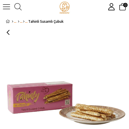
0
Tahinli Susamlı Çubuk