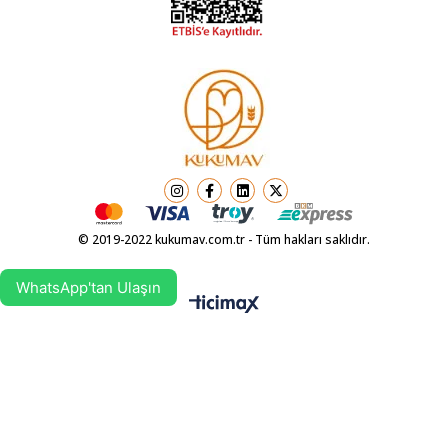
© 2019-2022 kukumav.com.tr - Tüm hakları saklıdır.
WhatsApp'tan Ulaşın