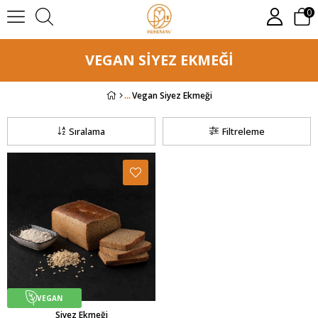
0
VEGAN SIYEZ EKMEĞI
Vegan Siyez Ekmeği
Sıralama
Filtreleme
VEGAN
Siyez Ekmeği