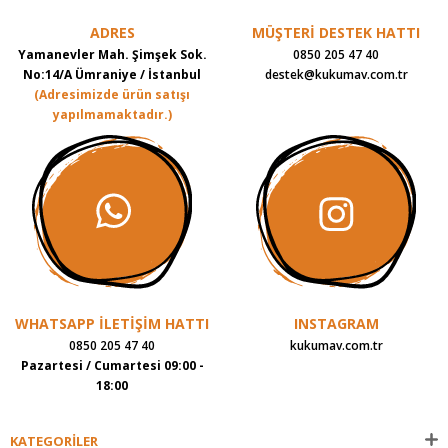
ADRES
MÜŞTERİ DESTEK HATTI
Yamanevler Mah. Şimşek Sok.
0850 205 47 40
No:14/A Ümraniye / İstanbul
destek@kukumav.com.tr
(Adresimizde ürün satışı
yapılmamaktadır.)
WHATSAPP İLETİŞİM HATTI
INSTAGRAM
0850 205 47 40
kukumav.com.tr
Pazartesi / Cumartesi 09:00 -
18:00
KATEGORİLER