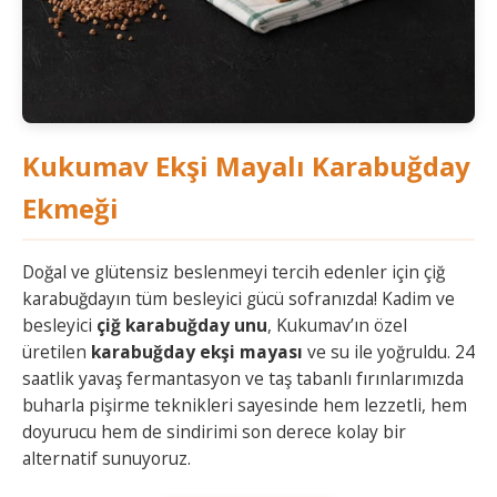
Kukumav Ekşi Mayalı Karabuğday
Ekmeği
Doğal ve glütensiz beslenmeyi tercih edenler için çiğ
karabuğdayın tüm besleyici gücü sofranızda! Kadim ve
besleyici
çiğ karabuğday unu
, Kukumav’ın özel
üretilen
karabuğday ekşi mayası
ve su ile yoğruldu. 24
saatlik yavaş fermantasyon ve taş tabanlı fırınlarımızda
buharla pişirme teknikleri sayesinde hem lezzetli, hem
doyurucu hem de sindirimi son derece kolay bir
alternatif sunuyoruz.