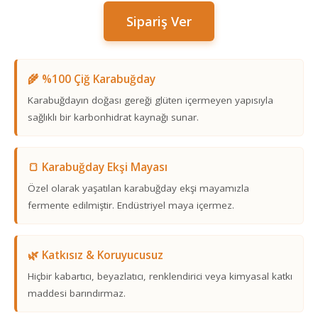
Sipariş Ver
🌾 %100 Çiğ Karabuğday
Karabuğdayın doğası gereği glüten içermeyen yapısıyla
sağlıklı bir karbonhidrat kaynağı sunar.
🍞 Karabuğday Ekşi Mayası
Özel olarak yaşatılan karabuğday ekşi mayamızla
fermente edilmiştir. Endüstriyel maya içermez.
🌿 Katkısız & Koruyucusuz
Hiçbir kabartıcı, beyazlatıcı, renklendirici veya kimyasal katkı
maddesi barındırmaz.