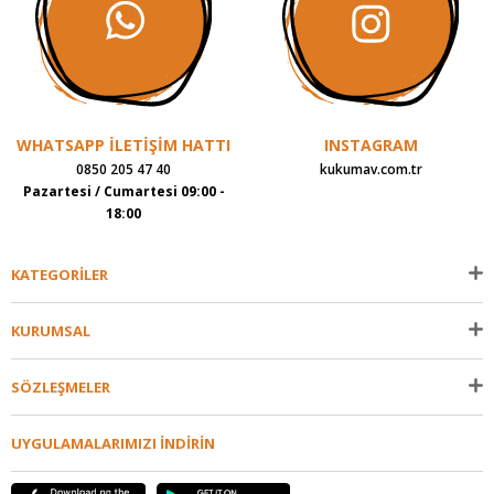
WHATSAPP İLETİŞİM HATTI
INSTAGRAM
0850 205 47 40
kukumav.com.tr
Pazartesi / Cumartesi 09:00 -
18:00
KATEGORİLER
KURUMSAL
SÖZLEŞMELER
UYGULAMALARIMIZI İNDİRİN