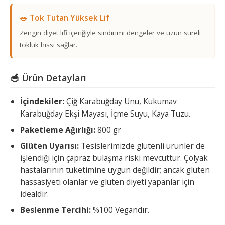
🥗 Tok Tutan Yüksek Lif
Zengin diyet lifi içeriğiyle sindirimi dengeler ve uzun süreli
tokluk hissi sağlar.
🥣 Ürün Detayları
İçindekiler:
Çiğ Karabuğday Unu, Kukumav
Karabuğday Ekşi Mayası, İçme Suyu, Kaya Tuzu.
Paketleme Ağırlığı:
800 gr
Glüten Uyarısı:
Tesislerimizde glütenli ürünler de
işlendiği için çapraz bulaşma riski mevcuttur. Çölyak
hastalarının tüketimine uygun değildir; ancak glüten
hassasiyeti olanlar ve glüten diyeti yapanlar için
idealdir.
Beslenme Tercihi:
%100 Vegandır.