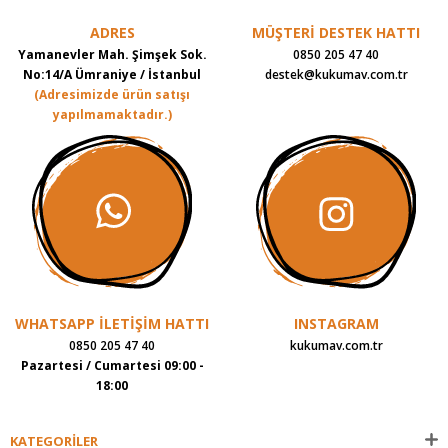
ADRES
MÜŞTERİ DESTEK HATTI
Yamanevler Mah. Şimşek Sok.
0850 205 47 40
No:14/A Ümraniye / İstanbul
destek@kukumav.com.tr
(Adresimizde ürün satışı
yapılmamaktadır.)
WHATSAPP İLETİŞİM HATTI
INSTAGRAM
0850 205 47 40
kukumav.com.tr
Pazartesi / Cumartesi 09:00 -
18:00
KATEGORİLER