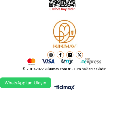
© 2019-2022 kukumav.com.tr - Tüm hakları saklıdır.
WhatsApp'tan Ulaşın