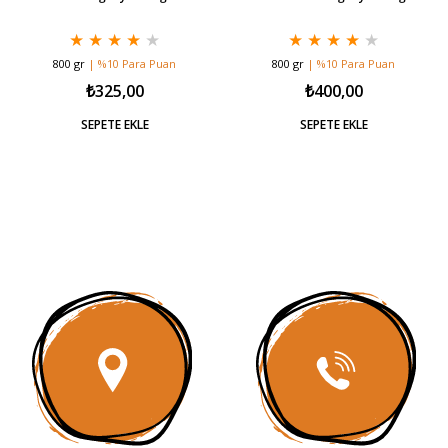
★
★
★
★
★
★
★
★
★
★
800 gr
| %10 Para Puan
800 gr
| %10 Para Puan
₺325,00
₺400,00
SEPETE EKLE
SEPETE EKLE